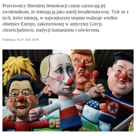
Przeciwnicy liberalnej demokracji często zarzucają jej
zwolennikom, że traktują ją jako ustrój bezalternatywny. Tyle że z
tych, które istnieją, w największym stopniu realizuje wielkie
obietnice Europy, zakorzenionej w antycznej Grecji,
chrześcijaństwie, tradycji humanizmu i oświecenia.
Publikacja:
03.07.2020 18:00