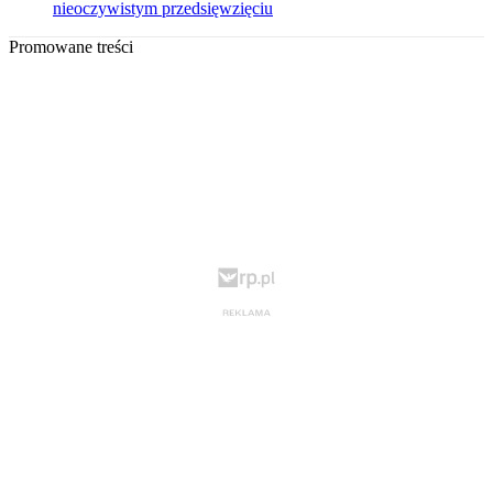
nieoczywistym przedsięwzięciu
Promowane treści