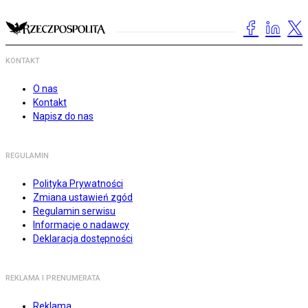
KONTAKT
O nas
Kontakt
Napisz do nas
REGULAMIN
Polityka Prywatności
Zmiana ustawień zgód
Regulamin serwisu
Informacje o nadawcy
Deklaracja dostępności
REKLAMA I PRENUMERATA
Reklama