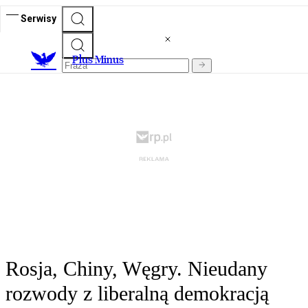
Serwisy
Plus Minus
Rosja, Chiny, Węgry. Nieudany
rozwody z liberalną demokracją