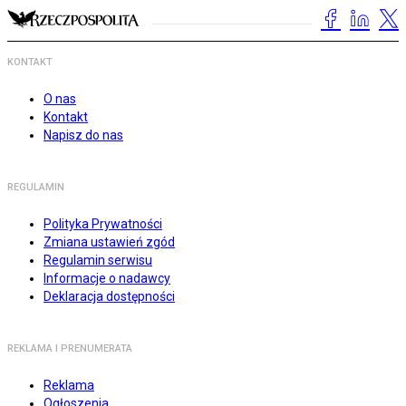
KONTAKT
O nas
Kontakt
Napisz do nas
REGULAMIN
Polityka Prywatności
Zmiana ustawień zgód
Regulamin serwisu
Informacje o nadawcy
Deklaracja dostępności
REKLAMA I PRENUMERATA
Reklama
Ogłoszenia