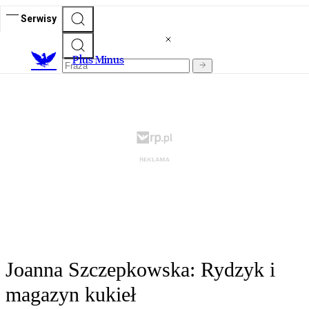
Serwisy
Plus Minus
Joanna Szczepkowska: Rydzyk i
magazyn kukieł