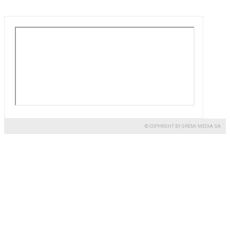
© COPYRIGHT BY GREMI MEDIA SA