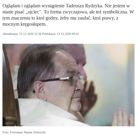
Oglądam i oglądam wystąpienie Tadeusza Rydzyka. Nie jestem w
stanie pisać „ojciec". To forma zwyczajowa, ale też symboliczna. W
tym znaczeniu to ktoś godny, żeby mu zaufać, ktoś prawy, z
mocnym kręgosłupem.
Aktualizacja:
13.12.2020 22:56
Publikacja:
13.12.2020 00:01
Foto: Fotorzepa/ Marian Zubrzycki