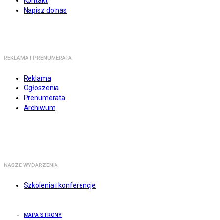
Kontakt
Napisz do nas
REKLAMA I PRENUMERATA
Reklama
Ogłoszenia
Prenumerata
Archiwum
NASZE WYDARZENIA
Szkolenia i konferencje
MAPA STRONY