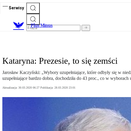
Serwisy
Plus Minus
Kataryna: Prezesie, to się zemści
Jarosław Kaczyński: „Wybory uzupełniające, które odbyły się w nied
uzupełniające bardzo dobra, dochodziła do 43 proc., co w wyborach
Aktualizacja:
30.03.2020 06:27
Publikacja:
28.03.2020 23:01