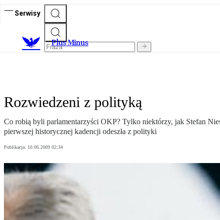
Serwisy
Plus Minus
Rozwiedzeni z polityką
Co robią byli parlamentarzyści OKP? Tylko niektórzy, jak Stefan Nies
pierwszej historycznej kadencji odeszła z polityki
Publikacja:
10.06.2009 02:34