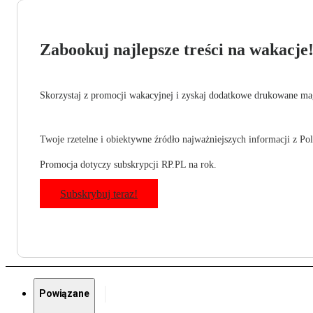
Zabookuj najlepsze treści na wakacje
Skorzystaj z promocji wakacyjnej i zyskaj dodatkowe drukowane mag
Twoje rzetelne i obiektywne źródło najważniejszych informacji z Pols
Promocja dotyczy subskrypcji RP.PL na rok.
Subskrybuj teraz!
Powiązane