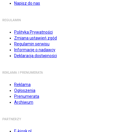
Napisz do nas
REGULAMIN
Polityka Prywatności
Zmiana ustawień zgód
Regulamin serwisu
Informacje o nadawcy
Deklaracja dostępności
REKLAMA I PRENUMERATA
Reklama
Ogłoszenia
Prenumerata
Archiwum
PARTNERZY
E-kiosk.pl