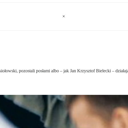
iołowski, pozostali posłami albo – jak Jan Krzysztof Bielecki – dział