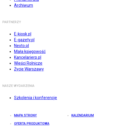
Archiwum
PARTNERZY
E-kiosk.pl
E-gazety.pl
Nexto.pl
Mała księgowość
Kancelarierp.pl
Wieści Rolnicze
Życie Warszawy
NASZE WYDARZENIA
Szkolenia i konferencje
MAPA STRONY
KALENDARIUM
OFERTA PRODUKTOWA