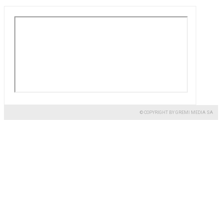
© COPYRIGHT BY GREMI MEDIA SA