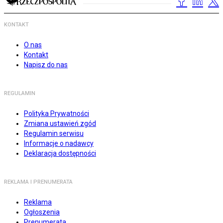
KONTAKT
O nas
Kontakt
Napisz do nas
REGULAMIN
Polityka Prywatności
Zmiana ustawień zgód
Regulamin serwisu
Informacje o nadawcy
Deklaracja dostępności
REKLAMA I PRENUMERATA
Reklama
Ogłoszenia
Prenumerata