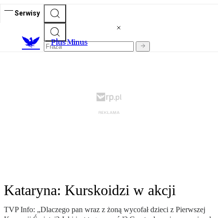
Serwisy
Plus Minus
Kataryna: Kurskoidzi w akcji
TVP Info: „Dlaczego pan wraz z żoną wycofał dzieci z Pierwszej