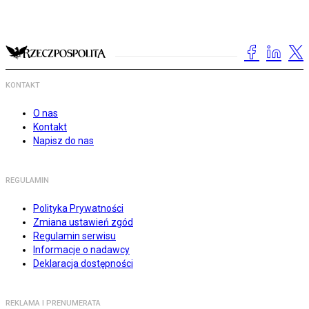
KONTAKT
O nas
Kontakt
Napisz do nas
REGULAMIN
Polityka Prywatności
Zmiana ustawień zgód
Regulamin serwisu
Informacje o nadawcy
Deklaracja dostępności
REKLAMA I PRENUMERATA