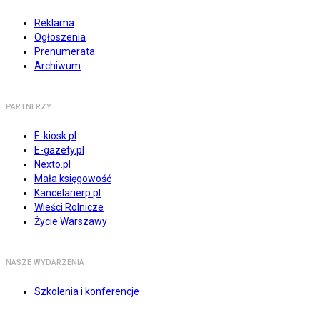
Reklama
Ogłoszenia
Prenumerata
Archiwum
PARTNERZY
E-kiosk.pl
E-gazety.pl
Nexto.pl
Mała księgowość
Kancelarierp.pl
Wieści Rolnicze
Życie Warszawy
NASZE WYDARZENIA
Szkolenia i konferencje