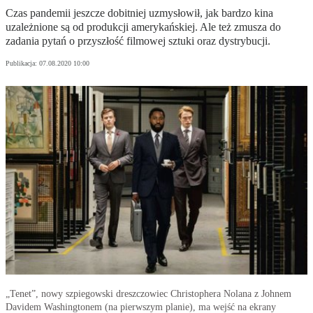
Czas pandemii jeszcze dobitniej uzmysłowił, jak bardzo kina
uzależnione są od produkcji amerykańskiej. Ale też zmusza do
zadania pytań o przyszłość filmowej sztuki oraz dystrybucji.
Publikacja:
07.08.2020 10:00
„Tenet”, nowy szpiegowski dreszczowiec Christophera Nolana z Johnem
Davidem Washingtonem (na pierwszym planie), ma wejść na ekrany