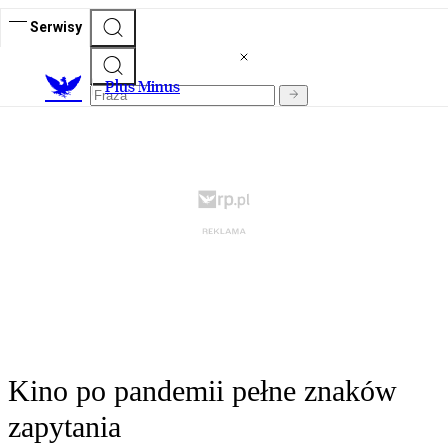
Serwisy
Plus Minus
Kino po pandemii pełne znaków
zapytania