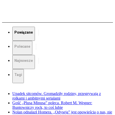
Powiązane
Polecane
Najnowsze
Tagi
Upadek sitcomów. Gromadziły rodziny, przegrywają z
rolkami i ambitnymi serialami
Gość „Plusa Minusa” poleca. Robert M. Wegner:
Buntowniczy rock, to coś lubię
Nolan odnalazł Homera. „Odyseja” jest opowieścią o nas, nie