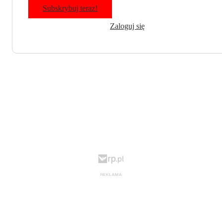
Subskrybuj teraz!
Zaloguj się