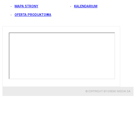
MAPA STRONY
KALENDARIUM
OFERTA PRODUKTOWA
© COPYRIGHT BY GREMI MEDIA SA