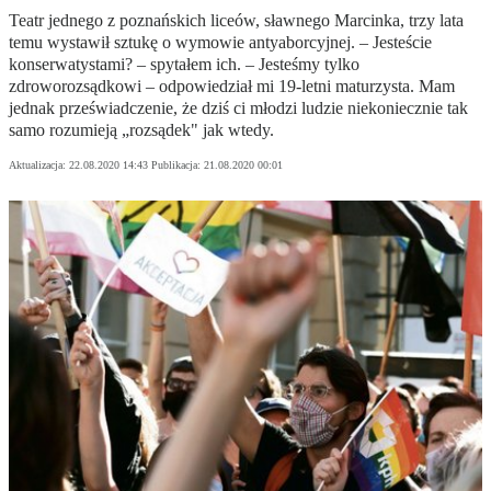
Teatr jednego z poznańskich liceów, sławnego Marcinka, trzy lata
temu wystawił sztukę o wymowie antyaborcyjnej. – Jesteście
konserwatystami? – spytałem ich. – Jesteśmy tylko
zdroworozsądkowi – odpowiedział mi 19-letni maturzysta. Mam
jednak przeświadczenie, że dziś ci młodzi ludzie niekoniecznie tak
samo rozumieją „rozsądek" jak wtedy.
Aktualizacja:
22.08.2020 14:43
Publikacja:
21.08.2020 00:01