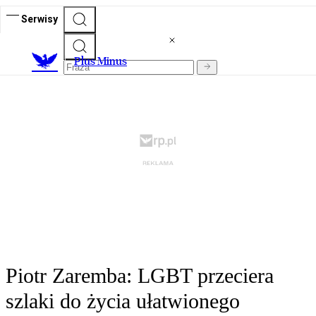
Serwisy
Plus Minus
Piotr Zaremba: LGBT przeciera
szlaki do życia ułatwionego