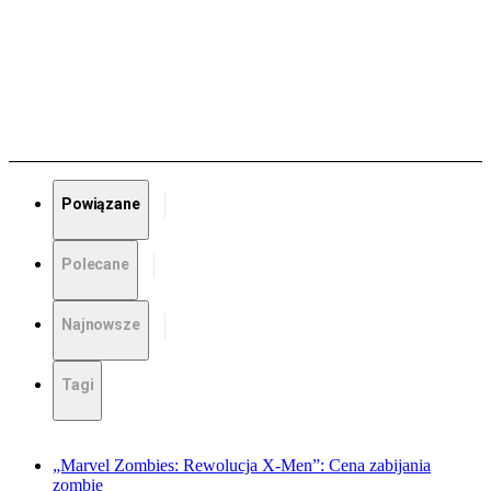
Powiązane
Polecane
Najnowsze
Tagi
„Marvel Zombies: Rewolucja X-Men”: Cena zabijania
zombie