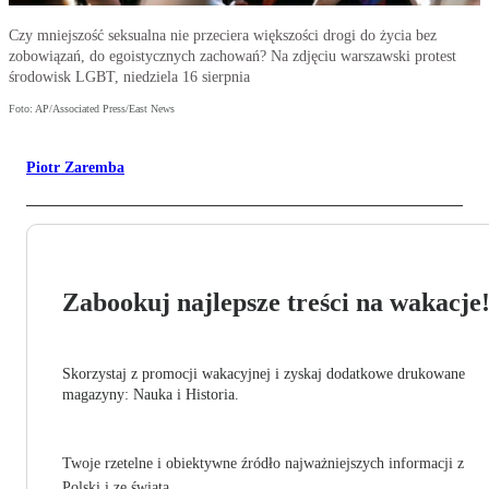
Czy mniejszość seksualna nie przeciera większości drogi do życia bez
zobowiązań, do egoistycznych zachowań? Na zdjęciu warszawski protest
środowisk LGBT, niedziela 16 sierpnia
Foto: AP/Associated Press/East News
Piotr Zaremba
Zabookuj najlepsze treści na wakacje
Skorzystaj z promocji wakacyjnej i zyskaj dodatkowe drukowane
magazyny: Nauka i Historia.
Twoje rzetelne i obiektywne źródło najważniejszych informacji z
Polski i ze świata.