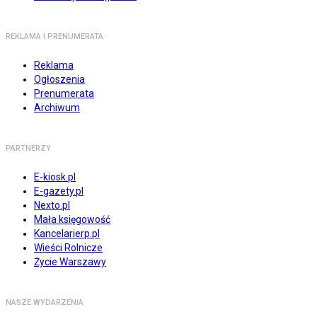
REKLAMA I PRENUMERATA
Reklama
Ogłoszenia
Prenumerata
Archiwum
PARTNERZY
E-kiosk.pl
E-gazety.pl
Nexto.pl
Mała księgowość
Kancelarierp.pl
Wieści Rolnicze
Życie Warszawy
NASZE WYDARZENIA