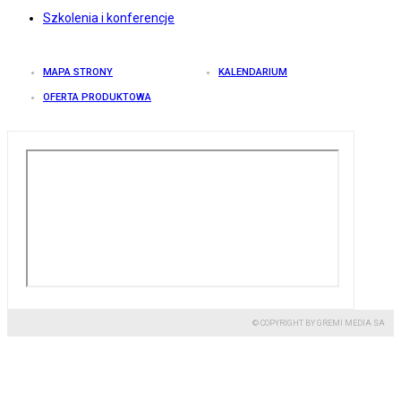
Szkolenia i konferencje
MAPA STRONY
KALENDARIUM
OFERTA PRODUKTOWA
© COPYRIGHT BY GREMI MEDIA SA