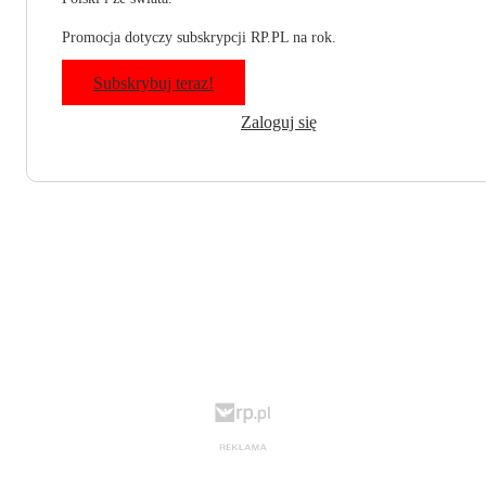
Promocja dotyczy subskrypcji RP.PL na rok.
Subskrybuj teraz!
Zaloguj się