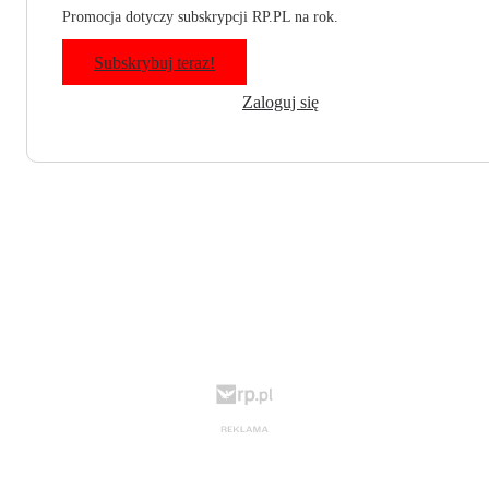
Promocja dotyczy subskrypcji RP.PL na rok.
Subskrybuj teraz!
Zaloguj się