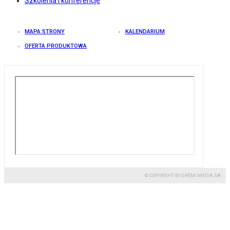
Szkolenia i konferencje
MAPA STRONY
KALENDARIUM
OFERTA PRODUKTOWA
© COPYRIGHT BY GREMI MEDIA SA