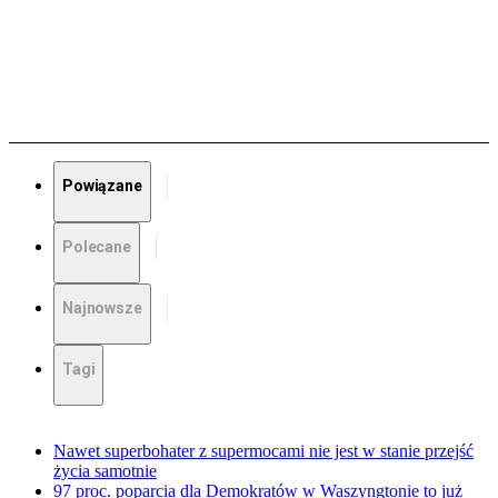
Powiązane
Polecane
Najnowsze
Tagi
Nawet superbohater z supermocami nie jest w stanie przejść
życia samotnie
97 proc. poparcia dla Demokratów w Waszyngtonie to już