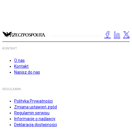
KONTAKT
O nas
Kontakt
Napisz do nas
REGULAMIN
Polityka Prywatności
Zmiana ustawień zgód
Regulamin serwisu
Informacje o nadawcy
Deklaracja dostępności