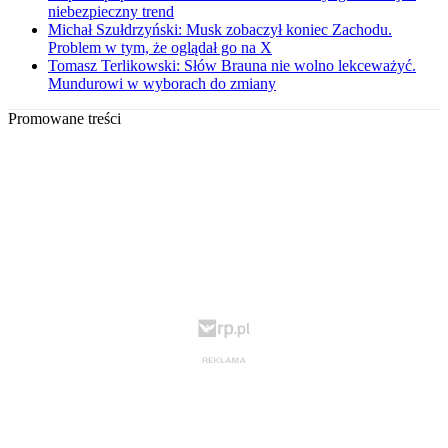
niebezpieczny trend
Michał Szułdrzyński: Musk zobaczył koniec Zachodu.
Problem w tym, że oglądał go na X
Tomasz Terlikowski: Słów Brauna nie wolno lekceważyć.
Mundurowi w wyborach do zmiany
Promowane treści