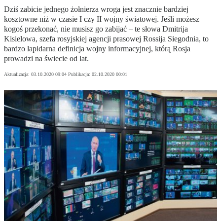
Dziś zabicie jednego żołnierza wroga jest znacznie bardziej
kosztowne niż w czasie I czy II wojny światowej. Jeśli możesz
kogoś przekonać, nie musisz go zabijać – te słowa Dmitrija
Kisielowa, szefa rosyjskiej agencji prasowej Rossija Siegodnia, to
bardzo lapidarna definicja wojny informacyjnej, którą Rosja
prowadzi na świecie od lat.
Aktualizacja:
03.10.2020 09:04
Publikacja:
02.10.2020 00:01