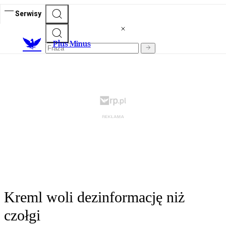
Serwisy
Plus Minus
Kreml woli dezinformację niż
czołgi