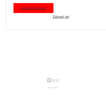
Subskrybuj teraz!
Zaloguj się