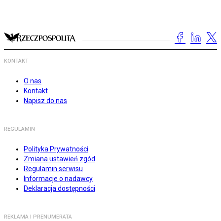
KONTAKT
O nas
Kontakt
Napisz do nas
REGULAMIN
Polityka Prywatności
Zmiana ustawień zgód
Regulamin serwisu
Informacje o nadawcy
Deklaracja dostępności
REKLAMA I PRENUMERATA