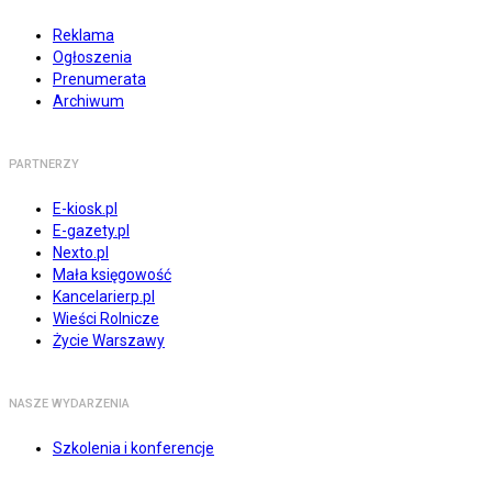
Reklama
Ogłoszenia
Prenumerata
Archiwum
PARTNERZY
E-kiosk.pl
E-gazety.pl
Nexto.pl
Mała księgowość
Kancelarierp.pl
Wieści Rolnicze
Życie Warszawy
NASZE WYDARZENIA
Szkolenia i konferencje