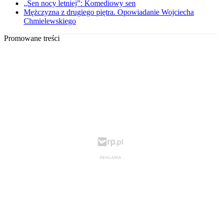
„Sen nocy letniej”: Komediowy sen
Mężczyzna z drugiego piętra. Opowiadanie Wojciecha
Chmielewskiego
Promowane treści