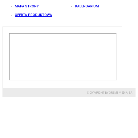
MAPA STRONY
KALENDARIUM
OFERTA PRODUKTOWA
© COPYRIGHT BY GREMI MEDIA SA