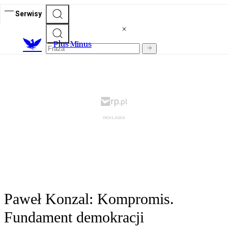
Serwisy
Plus Minus
Paweł Konzal: Kompromis.
Fundament demokracji