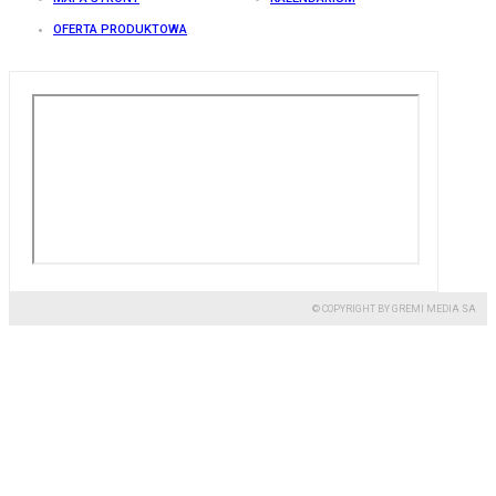
OFERTA PRODUKTOWA
© COPYRIGHT BY GREMI MEDIA SA