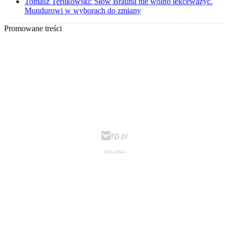
Tomasz Terlikowski: Słów Brauna nie wolno lekceważyć.
Mundurowi w wyborach do zmiany
Promowane treści