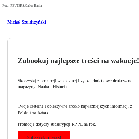
Foto: REUTERS/Carlos Barria
Michał Szułdrzyński
Zabookuj najlepsze treści na wakacje
Skorzystaj z promocji wakacyjnej i zyskaj dodatkowe drukowane
magazyny: Nauka i Historia.
Twoje rzetelne i obiektywne źródło najważniejszych informacji z
Polski i ze świata.
Promocja dotyczy subskrypcji RP.PL na rok.
Subskrybuj teraz!