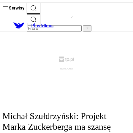
Serwisy
Plus Minus
Michał Szułdrzyński: Projekt
Marka Zuckerberga ma szansę