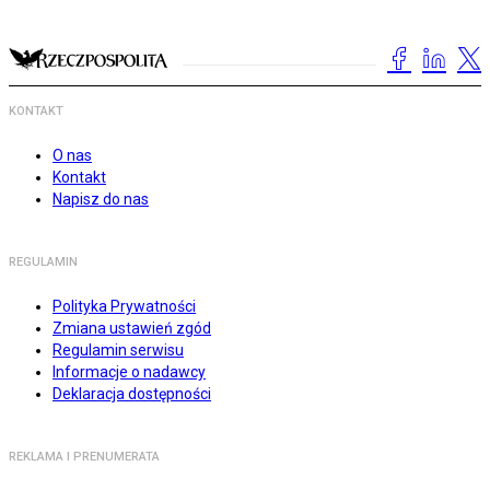
KONTAKT
O nas
Kontakt
Napisz do nas
REGULAMIN
Polityka Prywatności
Zmiana ustawień zgód
Regulamin serwisu
Informacje o nadawcy
Deklaracja dostępności
REKLAMA I PRENUMERATA