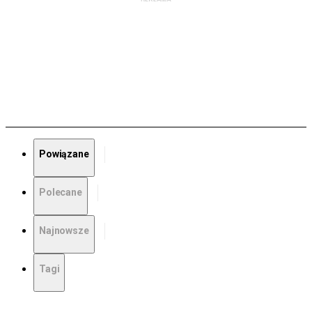
Powiązane
Polecane
Najnowsze
Tagi