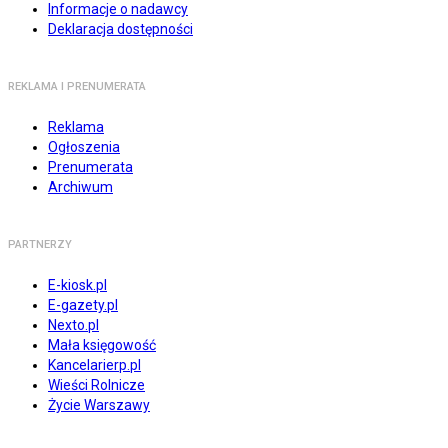
Informacje o nadawcy
Deklaracja dostępności
REKLAMA I PRENUMERATA
Reklama
Ogłoszenia
Prenumerata
Archiwum
PARTNERZY
E-kiosk.pl
E-gazety.pl
Nexto.pl
Mała księgowość
Kancelarierp.pl
Wieści Rolnicze
Życie Warszawy