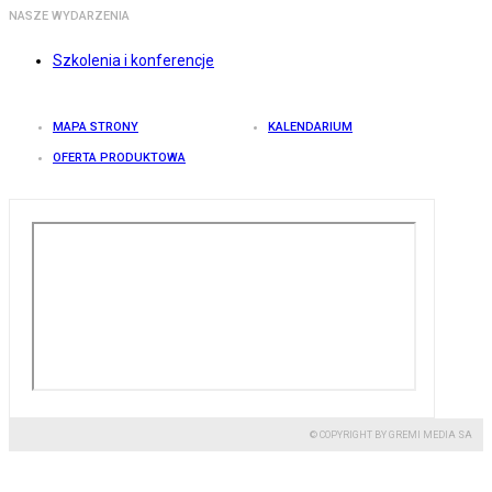
NASZE WYDARZENIA
Szkolenia i konferencje
MAPA STRONY
KALENDARIUM
OFERTA PRODUKTOWA
© COPYRIGHT BY GREMI MEDIA SA