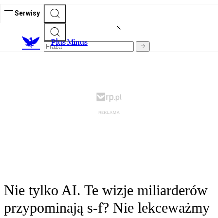
Serwisy
Plus Minus
Nie tylko AI. Te wizje miliarderów
przypominają s-f? Nie lekceważmy