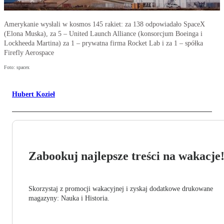
Amerykanie wysłali w kosmos 145 rakiet: za 138 odpowiadało SpaceX
(Elona Muska), za 5 – United Launch Alliance (konsorcjum Boeinga i
Lockheeda Martina) za 1 – prywatna firma Rocket Lab i za 1 – spółka
Firefly Aerospace
Foto: spacex
Hubert Kozieł
Zabookuj najlepsze treści na wakacje
Skorzystaj z promocji wakacyjnej i zyskaj dodatkowe drukowane
magazyny: Nauka i Historia.