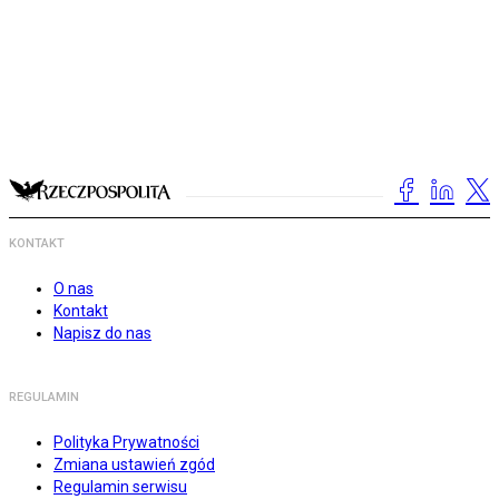
KONTAKT
O nas
Kontakt
Napisz do nas
REGULAMIN
Polityka Prywatności
Zmiana ustawień zgód
Regulamin serwisu