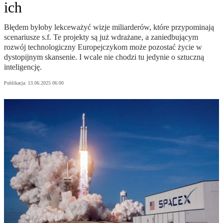
ich
Błędem byłoby lekceważyć wizje miliarderów, które przypominają
scenariusze s.f. Te projekty są już wdrażane, a zaniedbującym
rozwój technologiczny Europejczykom może pozostać życie w
dystopijnym skansenie. I wcale nie chodzi tu jedynie o sztuczną
inteligencję.
Publikacja:
13.06.2025 06:00