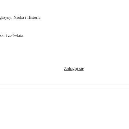
azyny: Nauka i Historia.
ki i ze świata.
Zaloguj się