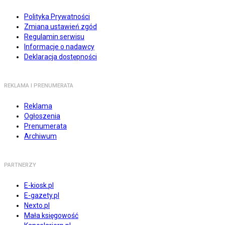
Polityka Prywatności
Zmiana ustawień zgód
Regulamin serwisu
Informacje o nadawcy
Deklaracja dostępności
REKLAMA I PRENUMERATA
Reklama
Ogłoszenia
Prenumerata
Archiwum
PARTNERZY
E-kiosk.pl
E-gazety.pl
Nexto.pl
Mała księgowość