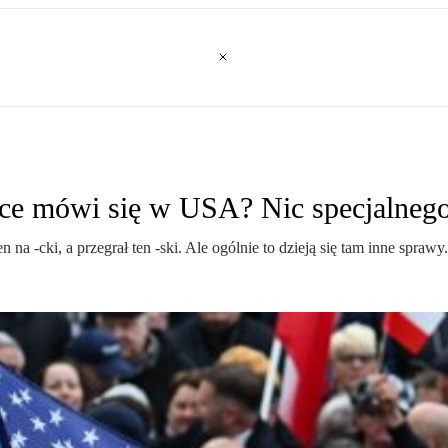
sce mówi się w USA? Nic specjalneg
a -cki, a przegrał ten -ski. Ale ogólnie to dzieją się tam inne sprawy.