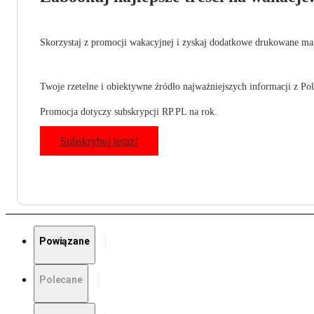
Skorzystaj z promocji wakacyjnej i zyskaj dodatkowe drukowane mag
Twoje rzetelne i obiektywne źródło najważniejszych informacji z Pols
Promocja dotyczy subskrypcji RP.PL na rok.
Subskrybuj teraz!
Powiązane
Polecane