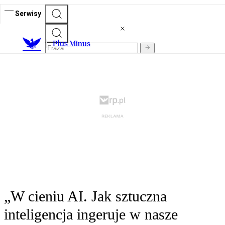
Serwisy
Plus Minus
„W cieniu AI. Jak sztuczna
inteligencja ingeruje w nasze