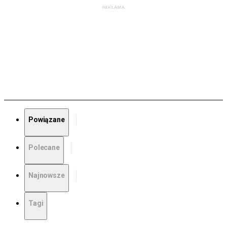
Powiązane
Polecane
Najnowsze
Tagi