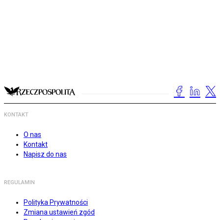
KONTAKT
O nas
Kontakt
Napisz do nas
REGULAMIN
Polityka Prywatności
Zmiana ustawień zgód