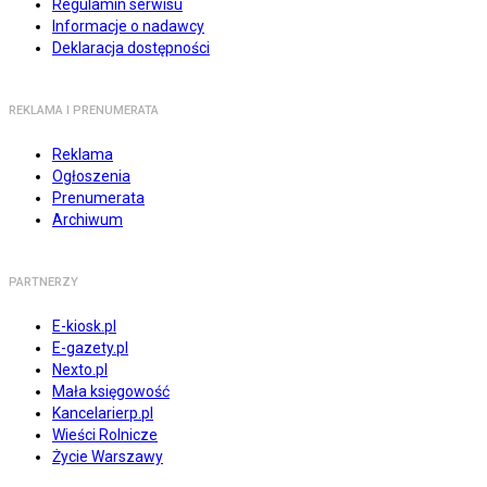
Regulamin serwisu
Informacje o nadawcy
Deklaracja dostępności
REKLAMA I PRENUMERATA
Reklama
Ogłoszenia
Prenumerata
Archiwum
PARTNERZY
E-kiosk.pl
E-gazety.pl
Nexto.pl
Mała księgowość
Kancelarierp.pl
Wieści Rolnicze
Życie Warszawy