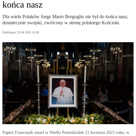
końca nasz
Dla wielu Polaków Jorge Mario Bergoglio nie był do końca nasz,
dostatecznie swojski, zwrócony w stronę polskiego Kościoła.
Publikacja:
25.04.2025 13:30
Papież Franciszek zmarł w Wielki Poniedziałek 21 kwietnia 2025 roku, w