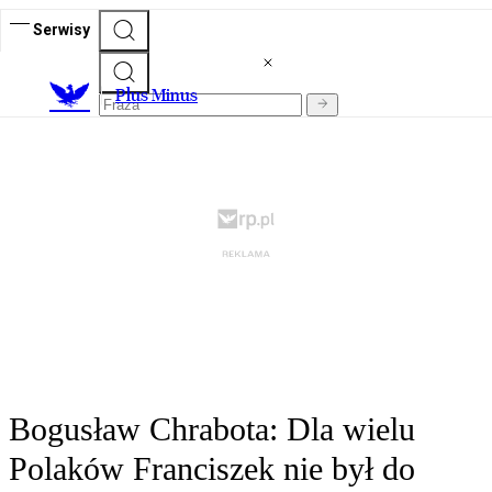
Serwisy
Plus Minus
Bogusław Chrabota: Dla wielu
Polaków Franciszek nie był do