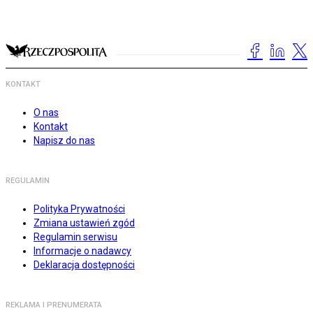
KONTAKT
O nas
Kontakt
Napisz do nas
REGULAMIN
Polityka Prywatności
Zmiana ustawień zgód
Regulamin serwisu
Informacje o nadawcy
Deklaracja dostępności
REKLAMA I PRENUMERATA