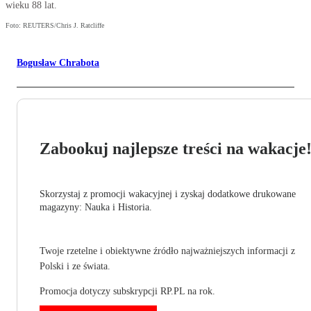
wieku 88 lat.
Foto: REUTERS/Chris J. Ratcliffe
Bogusław Chrabota
Zabookuj najlepsze treści na wakacje
Skorzystaj z promocji wakacyjnej i zyskaj dodatkowe drukowane
magazyny: Nauka i Historia.
Twoje rzetelne i obiektywne źródło najważniejszych informacji z
Polski i ze świata.
Promocja dotyczy subskrypcji RP.PL na rok.