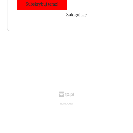
Subskrybuj teraz!
Zaloguj się