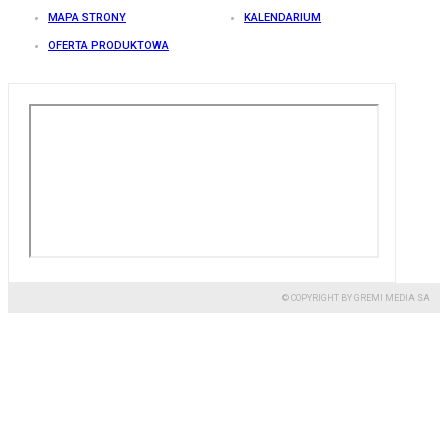
MAPA STRONY
KALENDARIUM
OFERTA PRODUKTOWA
© COPYRIGHT BY GREMI MEDIA SA