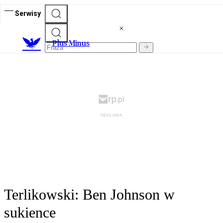
Serwisy
Plus Minus
Terlikowski: Ben Johnson w
sukience