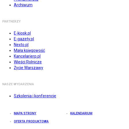
Archiwum
PARTNERZY
E-kiosk.pl
E-gazety.pl
Nexto.pl
Mała księgowość
Kancelarierp.pl
Wieści Rolnicze
Życie Warszawy
NASZE WYDARZENIA
Szkolenia i konferencje
MAPA STRONY
KALENDARIUM
OFERTA PRODUKTOWA