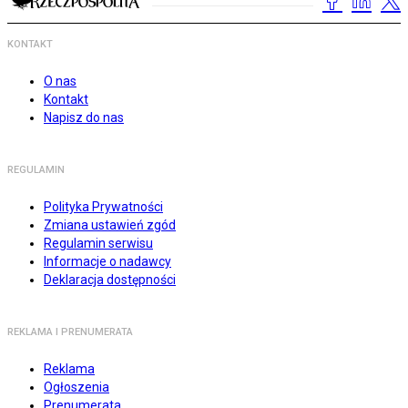
KONTAKT
O nas
Kontakt
Napisz do nas
REGULAMIN
Polityka Prywatności
Zmiana ustawień zgód
Regulamin serwisu
Informacje o nadawcy
Deklaracja dostępności
REKLAMA I PRENUMERATA
Reklama
Ogłoszenia
Prenumerata