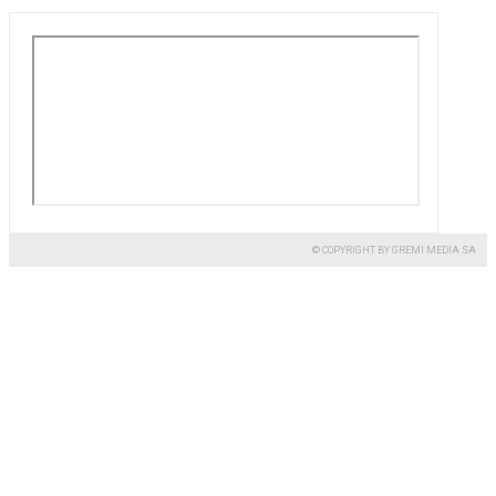
© COPYRIGHT BY GREMI MEDIA SA