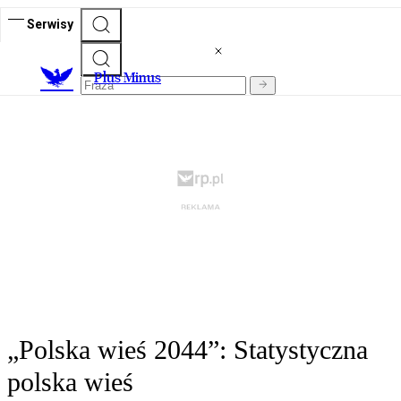
Serwisy
Plus Minus
„Polska wieś 2044”: Statystyczna
polska wieś