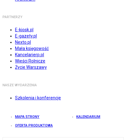
PARTNERZY
E-kiosk.pl
E-gazety.pl
Nexto.pl
Mała księgowość
Kancelarierp.pl
Wieści Rolnicze
Życie Warszawy
NASZE WYDARZENIA
Szkolenia i konferencje
MAPA STRONY
KALENDARIUM
OFERTA PRODUKTOWA