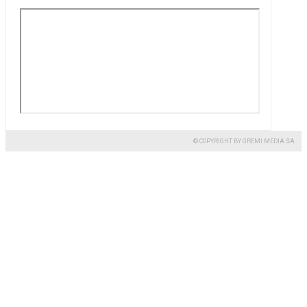
© COPYRIGHT BY GREMI MEDIA SA