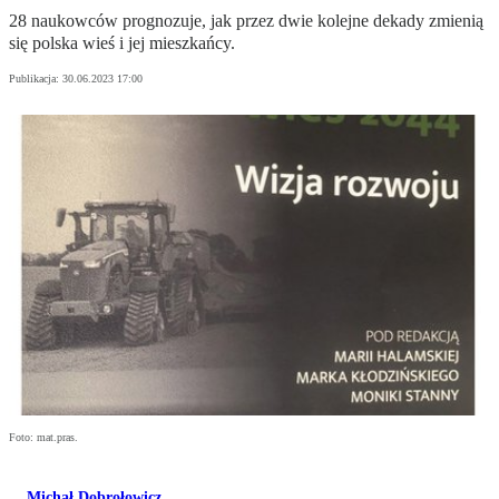
28 naukowców prognozuje, jak przez dwie kolejne dekady zmienią
się polska wieś i jej mieszkańcy.
Publikacja:
30.06.2023 17:00
Foto: mat.pras.
Michał Dobrołowicz