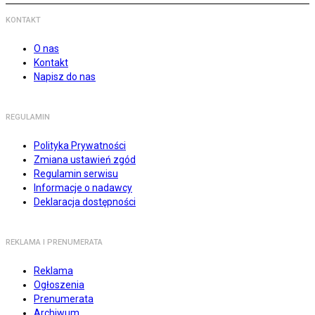
KONTAKT
O nas
Kontakt
Napisz do nas
REGULAMIN
Polityka Prywatności
Zmiana ustawień zgód
Regulamin serwisu
Informacje o nadawcy
Deklaracja dostępności
REKLAMA I PRENUMERATA
Reklama
Ogłoszenia
Prenumerata
Archiwum