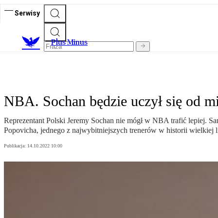
Serwisy
Plus Minus
NBA. Sochan będzie uczył się od mi
Reprezentant Polski Jeremy Sochan nie mógł w NBA trafić lepiej. San
Popovicha, jednego z najwybitniejszych trenerów w historii wielkiej l
Publikacja:
14.10.2022 10:00