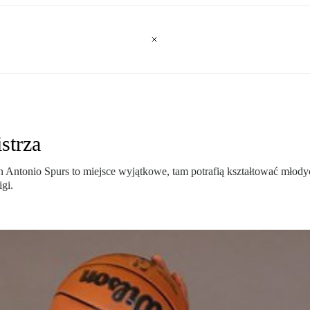
strza
 Antonio Spurs to miejsce wyjątkowe, tam potrafią kształtować młodyc
igi.