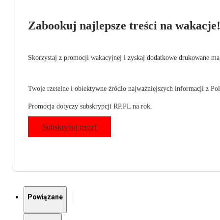
Zabookuj najlepsze treści na wakacje
Skorzystaj z promocji wakacyjnej i zyskaj dodatkowe drukowane mag
Twoje rzetelne i obiektywne źródło najważniejszych informacji z Pols
Promocja dotyczy subskrypcji RP.PL na rok.
Subskrybuj teraz!
Powiązane