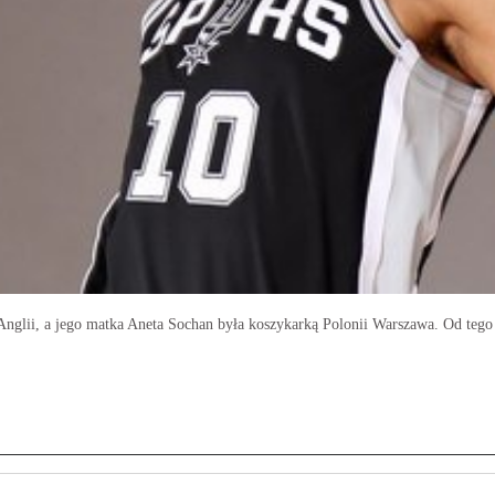
nglii, a jego matka Aneta Sochan była koszykarką Polonii Warszawa. Od tego