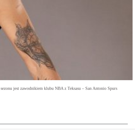
 sezonu jest zawodnikiem klubu NBA z Teksasu – San Antonio Spurs