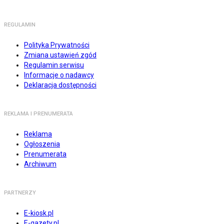
REGULAMIN
Polityka Prywatności
Zmiana ustawień zgód
Regulamin serwisu
Informacje o nadawcy
Deklaracja dostępności
REKLAMA I PRENUMERATA
Reklama
Ogłoszenia
Prenumerata
Archiwum
PARTNERZY
E-kiosk.pl
E-gazety.pl