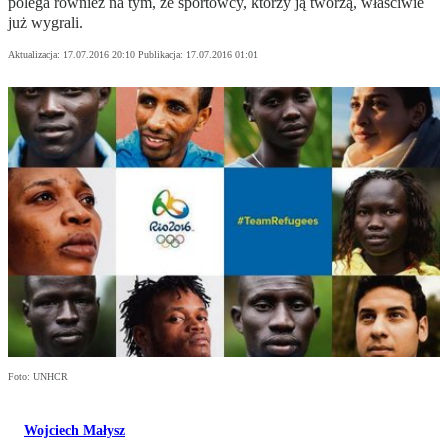
polega również na tym, że sportowcy, którzy ją tworzą, właściwie
już wygrali.
Aktualizacja:
17.07.2016 20:10
Publikacja:
17.07.2016 01:01
Foto: UNHCR
Wojciech Małysz