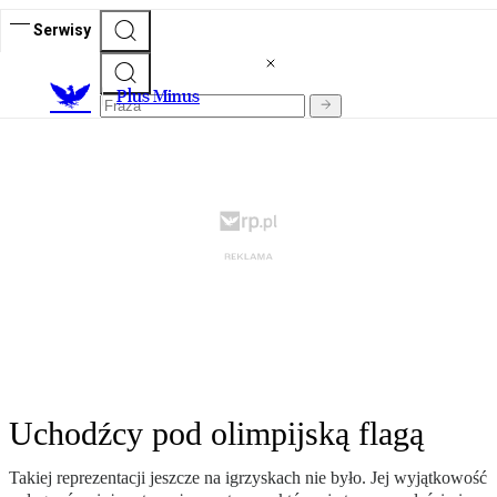
Serwisy
Plus Minus
Uchodźcy pod olimpijską flagą
Takiej reprezentacji jeszcze na igrzyskach nie było. Jej wyjątkowość