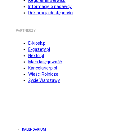
Regulamin serwisu
Informacje o nadawcy
Deklaracja dostępności
PARTNERZY
E-kiosk.pl
E-gazety.pl
Nexto.pl
Mała księgowość
Kancelarierp.pl
Wieści Rolnicze
Życie Warszawy
KALENDARIUM