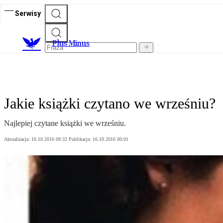
Serwisy
Plus Minus
Jakie książki czytano we wrześniu?
Najlepiej czytane książki we wrześniu.
Aktualizacja:
16.10.2016 09:32
Publikacja:
16.10.2016 00:01