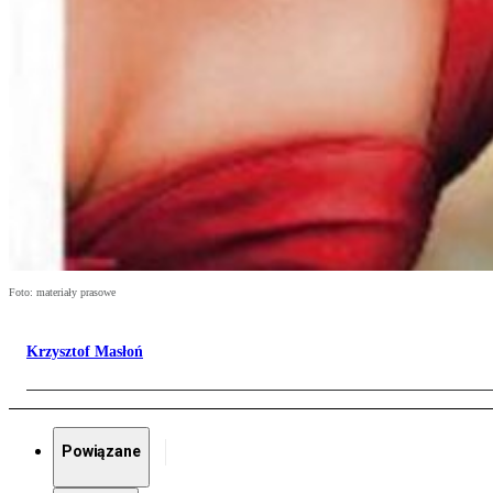
Foto: materiały prasowe
Krzysztof Masłoń
Powiązane