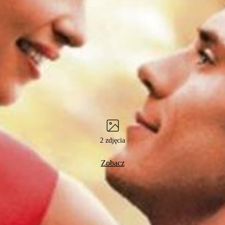
2 zdjęcia
Zobacz