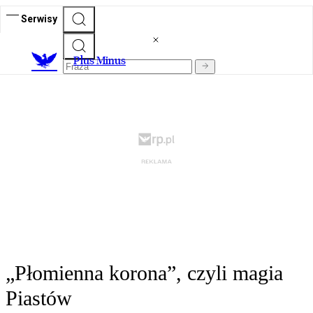
Serwisy
Plus Minus
„Płomienna korona”, czyli magia
Piastów