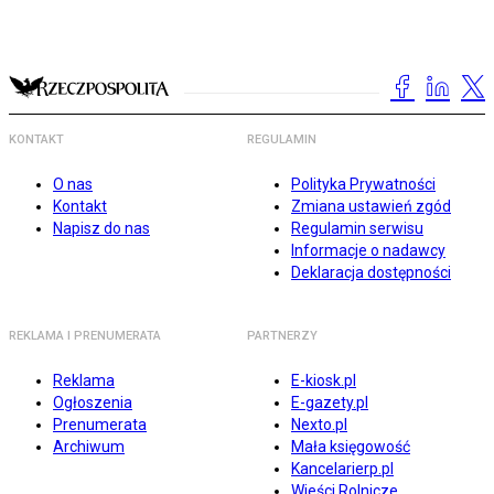
KONTAKT
REGULAMIN
O nas
Polityka Prywatności
Kontakt
Zmiana ustawień zgód
Napisz do nas
Regulamin serwisu
Informacje o nadawcy
Deklaracja dostępności
REKLAMA I PRENUMERATA
PARTNERZY
Reklama
E-kiosk.pl
Ogłoszenia
E-gazety.pl
Prenumerata
Nexto.pl
Archiwum
Mała księgowość
Kancelarierp.pl
Wieści Rolnicze