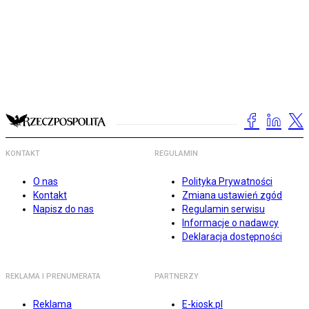
KONTAKT
REGULAMIN
O nas
Polityka Prywatności
Kontakt
Zmiana ustawień zgód
Napisz do nas
Regulamin serwisu
Informacje o nadawcy
Deklaracja dostępności
REKLAMA I PRENUMERATA
PARTNERZY
Reklama
E-kiosk.pl