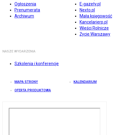
Ogłoszenia
E-gazety.pl
Prenumerata
Nexto.pl
Archiwum
Mała księgowość
Kancelarierp.pl
Wieści Rolnicze
Życie Warszawy
NASZE WYDARZENIA
Szkolenia i konferencje
MAPA STRONY
KALENDARIUM
OFERTA PRODUKTOWA