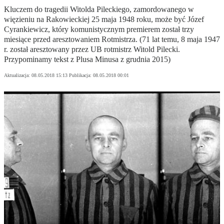
Kluczem do tragedii Witolda Pileckiego, zamordowanego w
więzieniu na Rakowieckiej 25 maja 1948 roku, może być Józef
Cyrankiewicz, który komunistycznym premierem został trzy
miesiące przed aresztowaniem Rotmistrza. (71 lat temu, 8 maja 1947
r. został aresztowany przez UB rotmistrz Witold Pilecki.
Przypominamy tekst z Plusa Minusa z grudnia 2015)
Aktualizacja:
08.05.2018 15:13
Publikacja:
08.05.2018 00:01