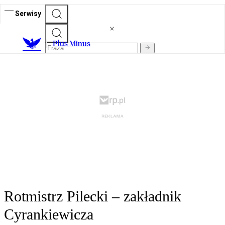
Serwisy
Plus Minus
Rotmistrz Pilecki – zakładnik
Cyrankiewicza