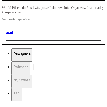
Witold Pilecki do Auschwitz poszedł dobrowolnie. Organizował tam siatkę
konspiracyjną
Foto: materiały wydawnictwa
rp.pl
Powiązane
Polecane
Najnowsze
Tagi