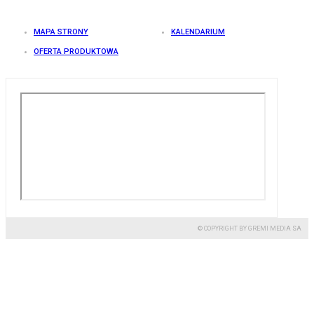
MAPA STRONY
KALENDARIUM
OFERTA PRODUKTOWA
© COPYRIGHT BY GREMI MEDIA SA