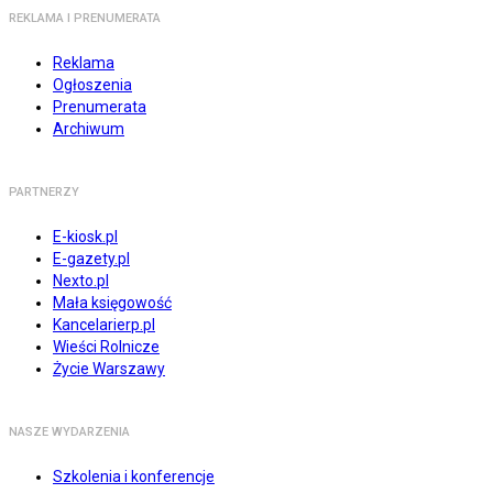
REKLAMA I PRENUMERATA
Reklama
Ogłoszenia
Prenumerata
Archiwum
PARTNERZY
E-kiosk.pl
E-gazety.pl
Nexto.pl
Mała księgowość
Kancelarierp.pl
Wieści Rolnicze
Życie Warszawy
NASZE WYDARZENIA
Szkolenia i konferencje