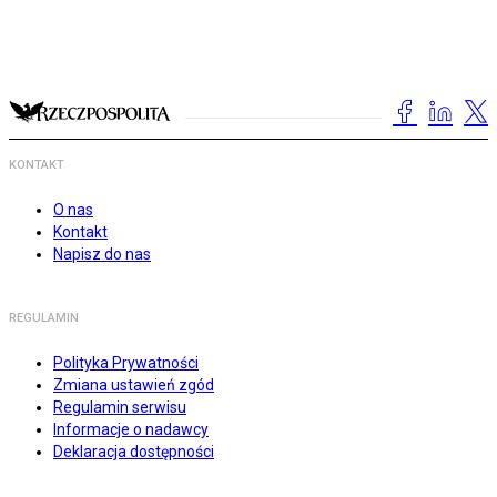
KONTAKT
O nas
Kontakt
Napisz do nas
REGULAMIN
Polityka Prywatności
Zmiana ustawień zgód
Regulamin serwisu
Informacje o nadawcy
Deklaracja dostępności