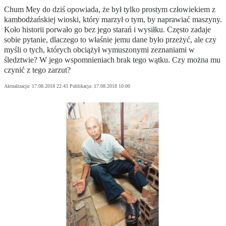
Chum Mey do dziś opowiada, że był tylko prostym człowiekiem z
kambodżańskiej wioski, który marzył o tym, by naprawiać maszyny.
Koło historii porwało go bez jego starań i wysiłku. Często zadaje
sobie pytanie, dlaczego to właśnie jemu dane było przeżyć, ale czy
myśli o tych, których obciążył wymuszonymi zeznaniami w
śledztwie? W jego wspomnieniach brak tego wątku. Czy można mu
czynić z tego zarzut?
Aktualizacja:
17.08.2018 22:43
Publikacja:
17.08.2018 10:00