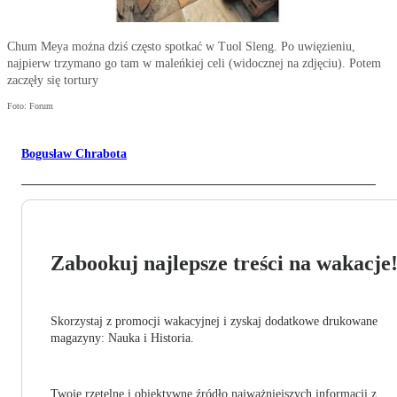
Chum Meya można dziś często spotkać w Tuol Sleng. Po uwięzieniu,
najpierw trzymano go tam w maleńkiej celi (widocznej na zdjęciu). Potem
zaczęły się tortury
Foto: Forum
Bogusław Chrabota
Zabookuj najlepsze treści na wakacje
Skorzystaj z promocji wakacyjnej i zyskaj dodatkowe drukowane
magazyny: Nauka i Historia.
Twoje rzetelne i obiektywne źródło najważniejszych informacji z