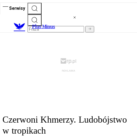
Serwisy
Plus Minus
Czerwoni Khmerzy. Ludobójstwo
w tropikach