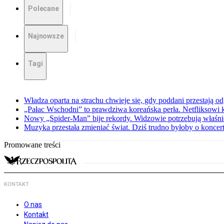
Polecane
Najnowsze
Tagi
Władza oparta na strachu chwieje się, gdy poddani przestają o
„Pałac Wschodni” to prawdziwa koreańska perła. Netfliksowi
Nowy „Spider-Man” bije rekordy. Widzowie potrzebują właśnie
Muzyka przestała zmieniać świat. Dziś trudno byłoby o koncer
Promowane treści
KONTAKT
O nas
Kontakt