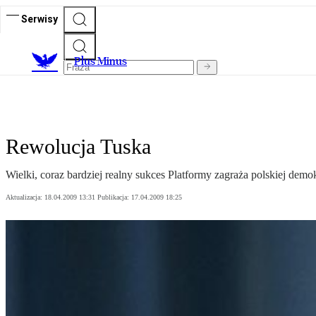
Serwisy
Plus Minus
Rewolucja Tuska
Wielki, coraz bardziej realny sukces Platformy zagraża polskiej demo
Aktualizacja:
18.04.2009 13:31
Publikacja:
17.04.2009 18:25