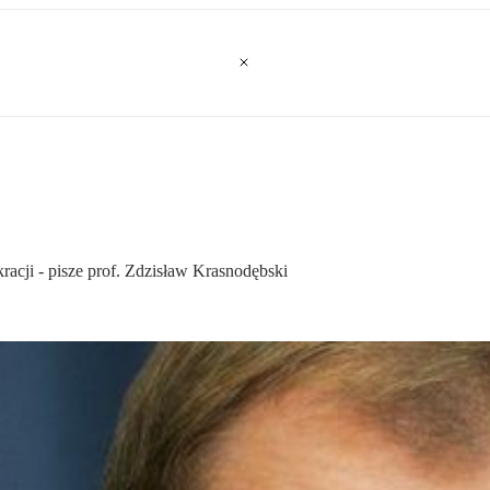
kracji - pisze prof. Zdzisław Krasnodębski