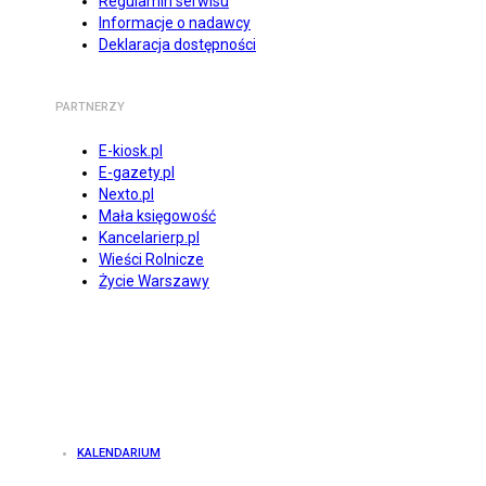
Regulamin serwisu
Informacje o nadawcy
Deklaracja dostępności
PARTNERZY
E-kiosk.pl
E-gazety.pl
Nexto.pl
Mała księgowość
Kancelarierp.pl
Wieści Rolnicze
Życie Warszawy
KALENDARIUM