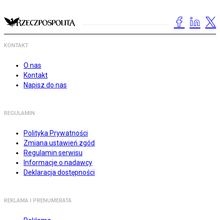
KONTAKT
O nas
Kontakt
Napisz do nas
REGULAMIN
Polityka Prywatności
Zmiana ustawień zgód
Regulamin serwisu
Informacje o nadawcy
Deklaracja dostępności
REKLAMA I PRENUMERATA