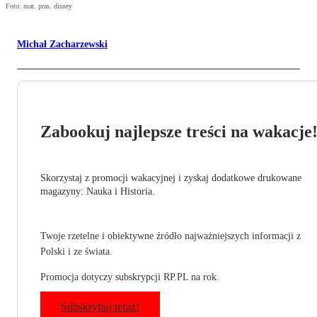
Foto: mat. pras. disney
Michał Zacharzewski
Zabookuj najlepsze treści na wakacje
Skorzystaj z promocji wakacyjnej i zyskaj dodatkowe drukowane
magazyny: Nauka i Historia.
Twoje rzetelne i obiektywne źródło najważniejszych informacji z
Polski i ze świata.
Promocja dotyczy subskrypcji RP.PL na rok.
Subskrybuj teraz!