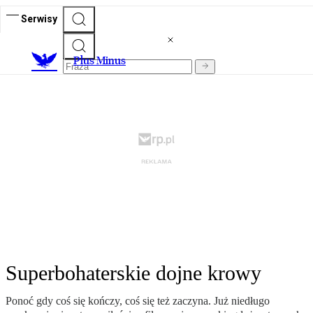
Serwisy
Plus Minus
Superbohaterskie dojne krowy
Ponoć gdy coś się kończy, coś się też zaczyna. Już niedługo