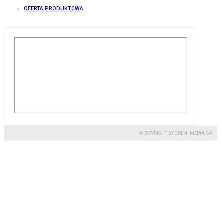
OFERTA PRODUKTOWA
© COPYRIGHT BY GREMI MEDIA SA