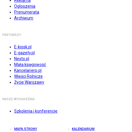
Reklama
Ogłoszenia
Prenumerata
Archiwum
PARTNERZY
E-kiosk.pl
E-gazety.pl
Nexto.pl
Mała księgowość
Kancelarierp.pl
Wieści Rolnicze
Życie Warszawy
NASZE WYDARZENIA
Szkolenia i konferencje
MAPA STRONY
KALENDARIUM