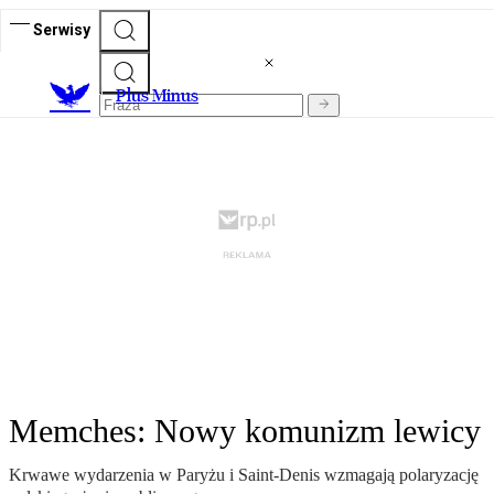
Serwisy
Plus Minus
Memches: Nowy komunizm lewicy
Krwawe wydarzenia w Paryżu i Saint-Denis wzmagają polaryzację