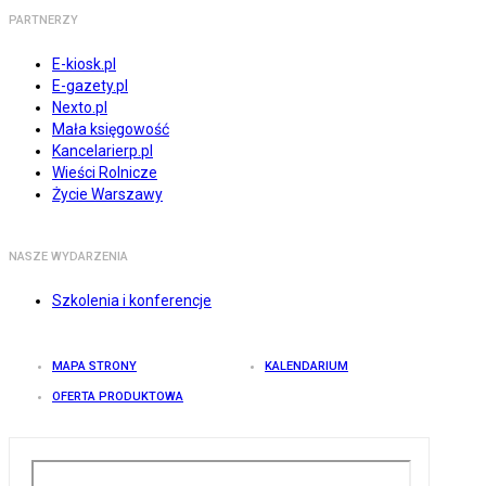
PARTNERZY
E-kiosk.pl
E-gazety.pl
Nexto.pl
Mała księgowość
Kancelarierp.pl
Wieści Rolnicze
Życie Warszawy
NASZE WYDARZENIA
Szkolenia i konferencje
MAPA STRONY
KALENDARIUM
OFERTA PRODUKTOWA