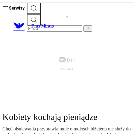
Serwisy
Plus Minus
Kobiety kochają pieniądze
Chęć olśniewania przyprawia mnie o mdłości; biżuteria nie służy do