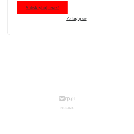
Subskrybuj teraz!
Zaloguj się