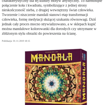
charakterystyczny dla tej kultury motyw artystyczny. To harmonijne
połączenie koła i kwadratu, symbolizujące z jednej strony
nieskończoność nieba, z drugiej wewnętrzny świat człowieka.
Tworzenie i niszczenie mandali stanowi etap transformacji
człowieka, formę medytacji służącej szukaniu równowagi. Dziś
jednak cały proces mocno strywializowano, a w sklepach kupić
można mandalowe kolorowanki dla dorosłych czy utrzymane w
zbliżonym stylu obrazki do powieszenia na ścianę.
Publikacja:
01.11.2019 18:15