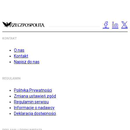
KONTAKT
O nas
Kontakt
Napisz do nas
REGULAMIN
Polityka Prywatności
Zmiana ustawień zgód
Regulamin serwisu
Informacje o nadawcy
Deklaracja dostępności