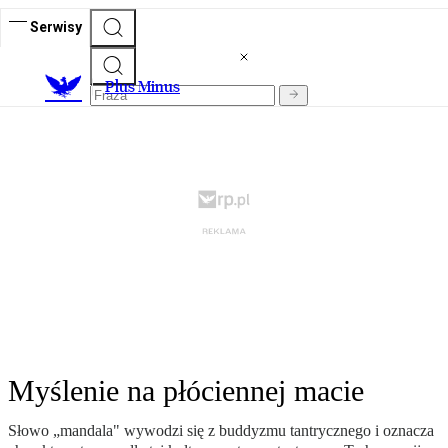
Serwisy
Plus Minus
Myślenie na płóciennej macie
Słowo „mandala" wywodzi się z buddyzmu tantrycznego i oznacza