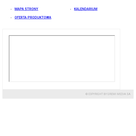
MAPA STRONY
KALENDARIUM
OFERTA PRODUKTOWA
© COPYRIGHT BY GREMI MEDIA SA