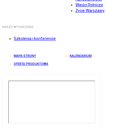
Wieści Rolnicze
Życie Warszawy
NASZE WYDARZENIA
Szkolenia i konferencje
MAPA STRONY
KALENDARIUM
OFERTA PRODUKTOWA