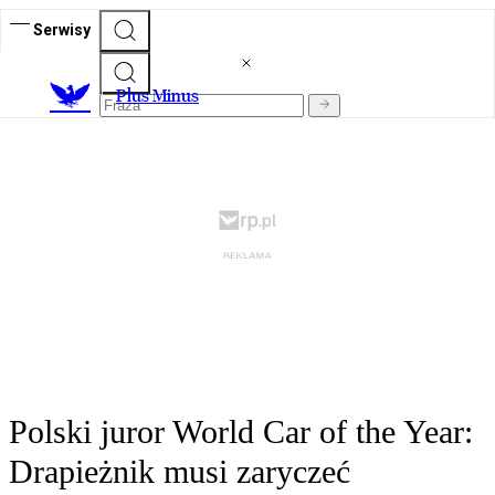
Serwisy
Plus Minus
Polski juror World Car of the Year:
Drapieżnik musi zaryczeć