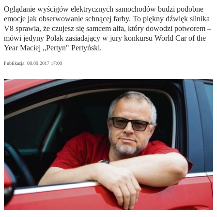
Oglądanie wyścigów elektrycznych samochodów budzi podobne
emocje jak obserwowanie schnącej farby. To piękny dźwięk silnika
V8 sprawia, że czujesz się samcem alfa, który dowodzi potworem –
mówi jedyny Polak zasiadający w jury konkursu World Car of the
Year Maciej „Pertyn" Pertyński.
Publikacja:
08.09.2017 17:00