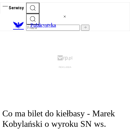
Serwisy
Publicystyka
Co ma bilet do kiełbasy - Marek
Kobylański o wyroku SN ws.