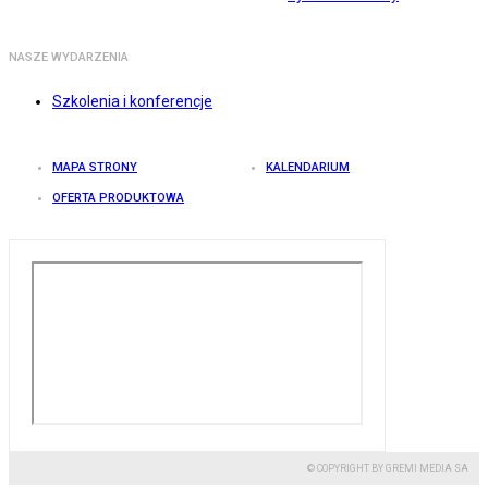
NASZE WYDARZENIA
Szkolenia i konferencje
MAPA STRONY
KALENDARIUM
OFERTA PRODUKTOWA
© COPYRIGHT BY GREMI MEDIA SA