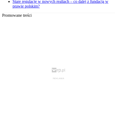
Stare regulacje w nowych realiach – co dalej z fundacją w
prawie polskim?
Promowane treści