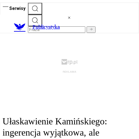
Serwisy
Publicystyka
Ułaskawienie Kamińskiego:
ingerencja wyjątkowa, ale