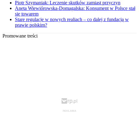
Piotr Szymaniak: Leczenie skutków zamiast przyczyn
Aneta Wiewiórowska-Domagalska: Konsument w Polsce stał
się towarem
Stare regulacje w nowych realiach – co dalej z fundacją w
prawie polskim?
Promowane treści