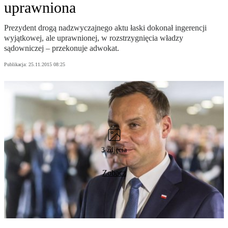
uprawniona
Prezydent drogą nadzwyczajnego aktu łaski dokonał ingerencji
wyjątkowej, ale uprawnionej, w rozstrzygnięcia władzy
sądowniczej – przekonuje adwokat.
Publikacja:
25.11.2015 08:25
3 zdjęcia
Zobacz