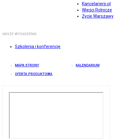
Kancelarierp.pl
Wieści Rolnicze
Życie Warszawy
NASZE WYDARZENIA
Szkolenia i konferencje
MAPA STRONY
KALENDARIUM
OFERTA PRODUKTOWA