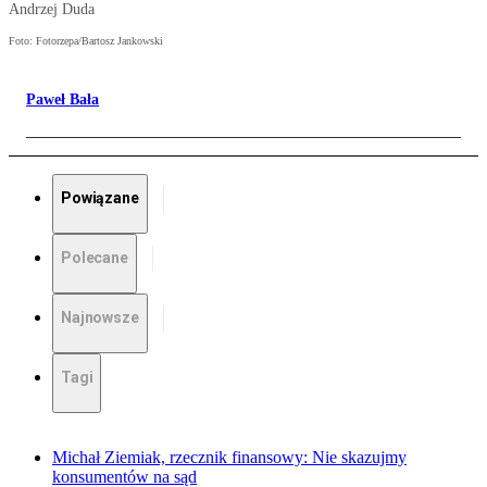
Andrzej Duda
Foto: Fotorzepa/Bartosz Jankowski
Paweł Bała
Powiązane
Polecane
Najnowsze
Tagi
Michał Ziemiak, rzecznik finansowy: Nie skazujmy
konsumentów na sąd