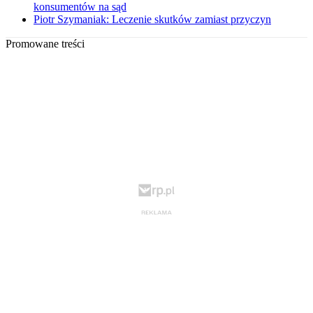
konsumentów na sąd
Piotr Szymaniak: Leczenie skutków zamiast przyczyn
Promowane treści