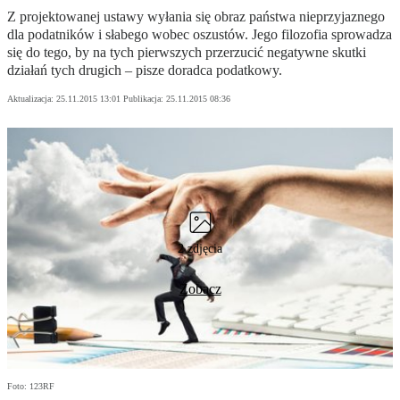
Z projektowanej ustawy wyłania się obraz państwa nieprzyjaznego
dla podatników i słabego wobec oszustów. Jego filozofia sprowadza
się do tego, by na tych pierwszych przerzucić negatywne skutki
działań tych drugich – pisze doradca podatkowy.
Aktualizacja:
25.11.2015 13:01
Publikacja:
25.11.2015 08:36
2 zdjęcia
Zobacz
Foto: 123RF