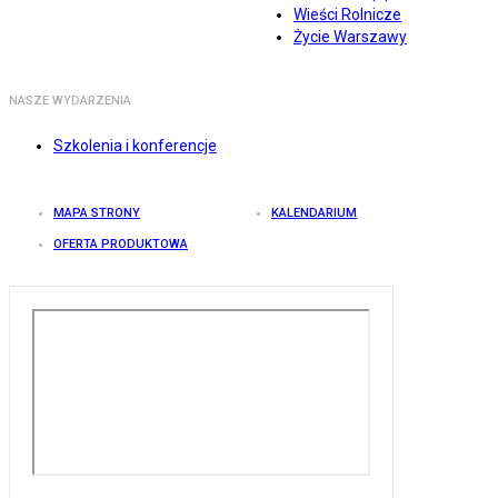
Wieści Rolnicze
Życie Warszawy
NASZE WYDARZENIA
Szkolenia i konferencje
MAPA STRONY
KALENDARIUM
OFERTA PRODUKTOWA