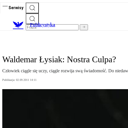
Serwisy
Publicystyka
Waldemar Łysiak: Nostra Culpa?
Człowiek ciągle się uczy, ciągle rozwija swą świadomość. Do niedaw
Publikacja:
02.09.2011 14:11