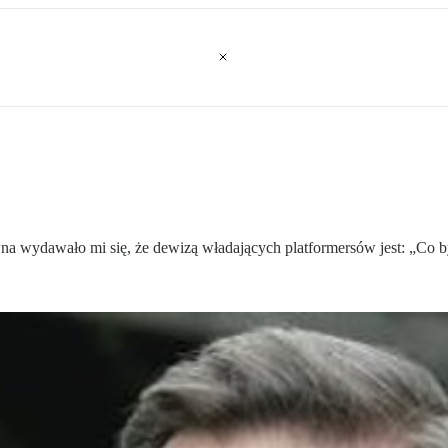
na wydawało mi się, że dewizą władających platformersów jest: „Co by