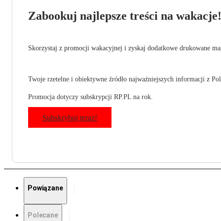
Zabookuj najlepsze treści na wakacje
Skorzystaj z promocji wakacyjnej i zyskaj dodatkowe drukowane mag
Twoje rzetelne i obiektywne źródło najważniejszych informacji z Pols
Promocja dotyczy subskrypcji RP.PL na rok.
Subskrybuj teraz!
Powiązane
Polecane