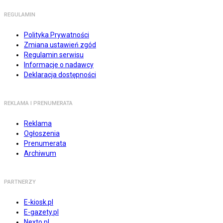
REGULAMIN
Polityka Prywatności
Zmiana ustawień zgód
Regulamin serwisu
Informacje o nadawcy
Deklaracja dostępności
REKLAMA I PRENUMERATA
Reklama
Ogłoszenia
Prenumerata
Archiwum
PARTNERZY
E-kiosk.pl
E-gazety.pl
Nexto.pl