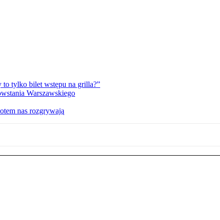
 tylko bilet wstępu na grilla?”
Powstania Warszawskiego
potem nas rozgrywają