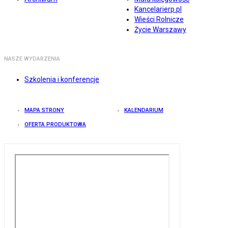
Kancelarierp.pl
Wieści Rolnicze
Życie Warszawy
NASZE WYDARZENIA
Szkolenia i konferencje
MAPA STRONY
KALENDARIUM
OFERTA PRODUKTOWA