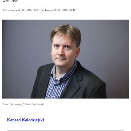
wolność.
Aktualizacja:
03.06.2016 08:07
Publikacja:
02.06.2016 20:46
Foto: Fotorzepa, Robert Gardziński
Konrad Kołodziejski