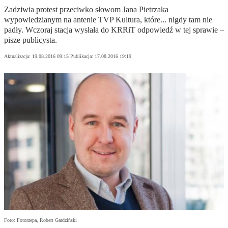
Zadziwia protest przeciwko słowom Jana Pietrzaka
wypowiedzianym na antenie TVP Kultura, które... nigdy tam nie
padły. Wczoraj stacja wysłała do KRRiT odpowiedź w tej sprawie –
pisze publicysta.
Aktualizacja:
19.08.2016 09:15
Publikacja:
17.08.2016 19:19
Foto: Fotorzepa, Robert Gardziński