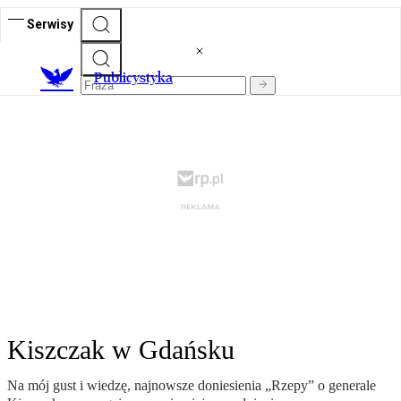
Serwisy
Publicystyka
Kiszczak w Gdańsku
Na mój gust i wiedzę, najnowsze doniesienia „Rzepy” o generale