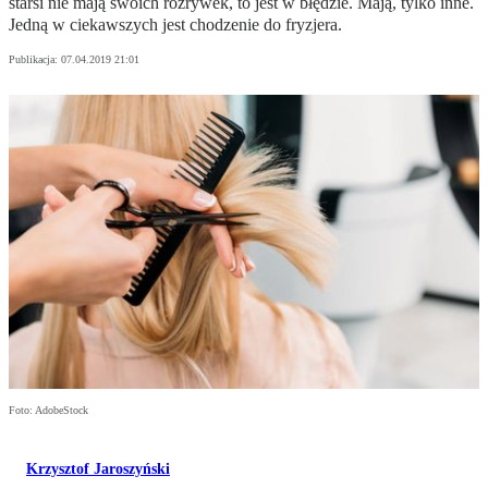
starsi nie mają swoich rozrywek, to jest w błędzie. Mają, tylko inne.
Jedną w ciekawszych jest chodzenie do fryzjera.
Publikacja:
07.04.2019 21:01
Foto: AdobeStock
Krzysztof Jaroszyński