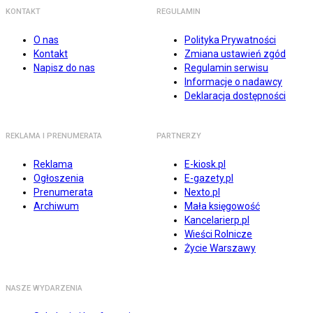
KONTAKT
REGULAMIN
O nas
Polityka Prywatności
Kontakt
Zmiana ustawień zgód
Napisz do nas
Regulamin serwisu
Informacje o nadawcy
Deklaracja dostępności
REKLAMA I PRENUMERATA
PARTNERZY
Reklama
E-kiosk.pl
Ogłoszenia
E-gazety.pl
Prenumerata
Nexto.pl
Archiwum
Mała księgowość
Kancelarierp.pl
Wieści Rolnicze
Życie Warszawy
NASZE WYDARZENIA