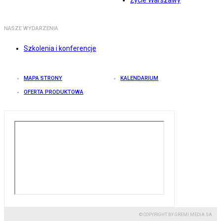
Życie Warszawy
NASZE WYDARZENIA
Szkolenia i konferencje
MAPA STRONY
KALENDARIUM
OFERTA PRODUKTOWA
© COPYRIGHT BY GREMI MEDIA SA