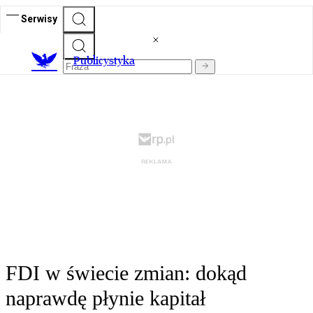
Serwisy
Publicystyka
FDI w świecie zmian: dokąd
naprawdę płynie kapitał