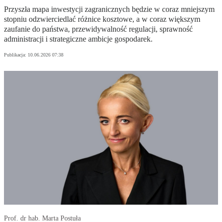
Przyszła mapa inwestycji zagranicznych będzie w coraz mniejszym
stopniu odzwierciedlać różnice kosztowe, a w coraz większym
zaufanie do państwa, przewidywalność regulacji, sprawność
administracji i strategiczne ambicje gospodarek.
Publikacja:
10.06.2026 07:38
Prof. dr hab. Marta Postuła