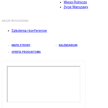
Wieści Rolnicze
Życie Warszawy
NASZE WYDARZENIA
Szkolenia i konferencje
MAPA STRONY
KALENDARIUM
OFERTA PRODUKTOWA