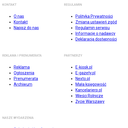
KONTAKT
REGULAMIN
O nas
Polityka Prywatności
Kontakt
Zmiana ustawień zgód
Napisz do nas
Regulamin serwisu
Informacje o nadawcy
Deklaracja dostępności
REKLAMA I PRENUMERATA
PARTNERZY
Reklama
E-kiosk.pl
Ogłoszenia
E-gazety.pl
Prenumerata
Nexto.pl
Archiwum
Mała księgowość
Kancelarierp.pl
Wieści Rolnicze
Życie Warszawy
NASZE WYDARZENIA