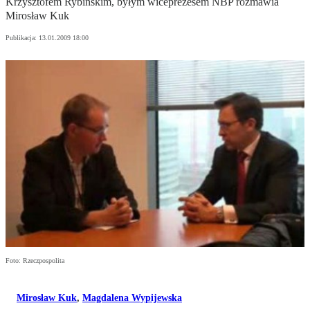
Krzysztofem Rybińskim, byłym wiceprezesem NBP rozmawia
Mirosław Kuk
Publikacja:
13.01.2009 18:00
Foto: Rzeczpospolita
Mirosław Kuk
,
Magdalena Wypijewska