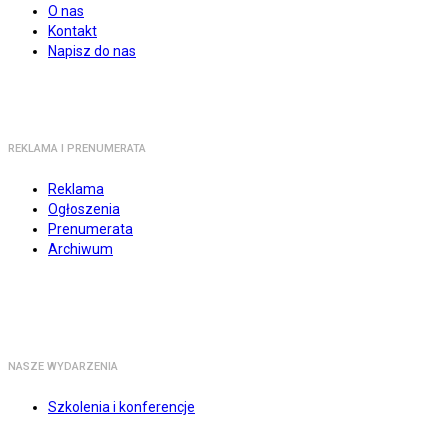
O nas
Kontakt
Napisz do nas
REKLAMA I PRENUMERATA
Reklama
Ogłoszenia
Prenumerata
Archiwum
NASZE WYDARZENIA
Szkolenia i konferencje