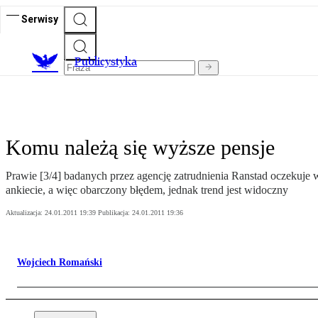
Serwisy
Publicystyka
Komu należą się wyższe pensje
Prawie [3/4] badanych przez agencję zatrudnienia Ranstad oczekuje 
ankiecie, a więc obarczony błędem, jednak trend jest widoczny
Aktualizacja:
24.01.2011 19:39
Publikacja:
24.01.2011 19:36
Wojciech Romański