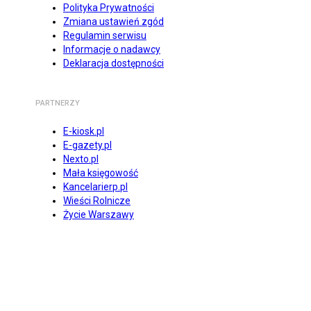
Polityka Prywatności
Zmiana ustawień zgód
Regulamin serwisu
Informacje o nadawcy
Deklaracja dostępności
PARTNERZY
E-kiosk.pl
E-gazety.pl
Nexto.pl
Mała księgowość
Kancelarierp.pl
Wieści Rolnicze
Życie Warszawy