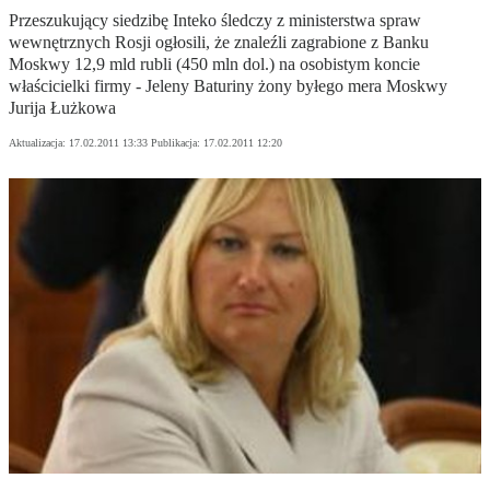
Przeszukujący siedzibę Inteko śledczy z ministerstwa spraw
wewnętrznych Rosji ogłosili, że znaleźli zagrabione z Banku
Moskwy 12,9 mld rubli (450 mln dol.) na osobistym koncie
właścicielki firmy - Jeleny Baturiny żony byłego mera Moskwy
Jurija Łużkowa
Aktualizacja:
17.02.2011 13:33
Publikacja:
17.02.2011 12:20