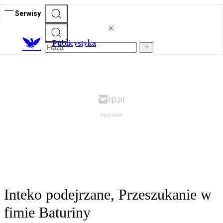
Serwisy
Publicystyka
Inteko podejrzane, Przeszukanie w
fimie Baturiny