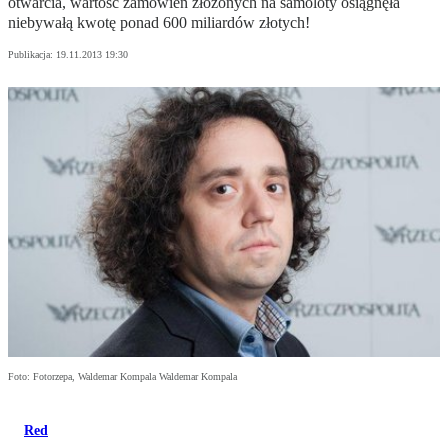
otwarcia, wartość zamówień złożonych na samoloty osiągnęła
niebywałą kwotę ponad 600 miliardów złotych!
Publikacja:
19.11.2013 19:30
Foto: Fotorzepa, Waldemar Kompala Waldemar Kompala
Red