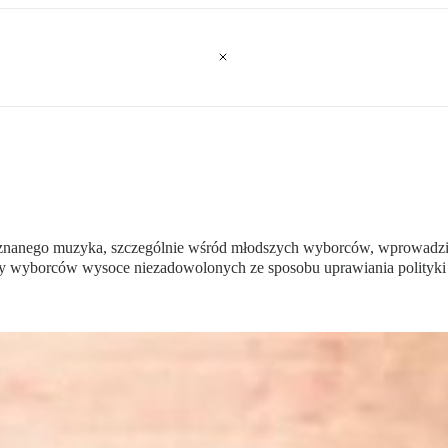
znanego muzyka, szczególnie wśród młodszych wyborców, wprowadziły
 grupy wyborców wysoce niezadowolonych ze sposobu uprawiania polityki