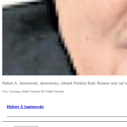
Hubert A. Janiszewski, ekonomista, członek Polskiej Rady Biznesu oraz ra
Foto: Fotorzepa, Radek Pasterski RP Radek Pasterski
Hubert A Janiszewski