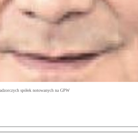
d nadzorczych spółek notowanych na GPW