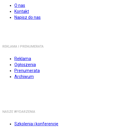
O nas
Kontakt
Napisz do nas
REKLAMA I PRENUMERATA
Reklama
Ogłoszenia
Prenumerata
Archiwum
NASZE WYDARZENIA
Szkolenia i konferencje