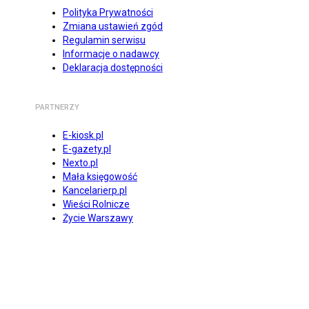
Polityka Prywatności
Zmiana ustawień zgód
Regulamin serwisu
Informacje o nadawcy
Deklaracja dostępności
PARTNERZY
E-kiosk.pl
E-gazety.pl
Nexto.pl
Mała księgowość
Kancelarierp.pl
Wieści Rolnicze
Życie Warszawy