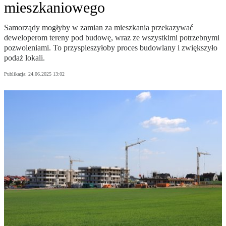
mieszkaniowego
Samorządy mogłyby w zamian za mieszkania przekazywać
deweloperom tereny pod budowę, wraz ze wszystkimi potrzebnymi
pozwoleniami. To przyspieszyłoby proces budowlany i zwiększyło
podaż lokali.
Publikacja:
24.06.2025 13:02