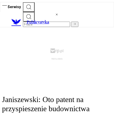
Serwisy
Publicystyka
Janiszewski: Oto patent na
przyspieszenie budownictwa