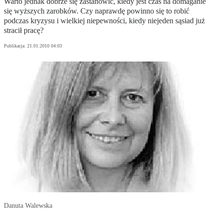
Warto jednak dobrze się zastanowić, kiedy jest czas na domaganie
się wyższych zarobków. Czy naprawdę powinno się to robić
podczas kryzysu i wielkiej niepewności, kiedy niejeden sąsiad już
stracił pracę?
Publikacja:
21.01.2010 04:03
Danuta Walewska