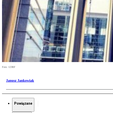
Foto: 123RF
Janusz Jankowiak
Powiązane