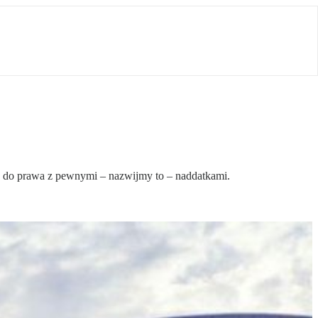
e do prawa z pewnymi – nazwijmy to – naddatkami.