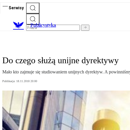
Serwisy
Publicystyka
Do czego służą unijne dyrektywy
Mało kto zajmuje się studiowaniem unijnych dyrektyw. A powinniśm
Publikacja:
18.11.2018 20:00