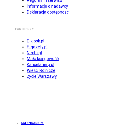
Regulamin serwisu
Informacje o nadawcy
Deklaracja dostępności
PARTNERZY
E-kiosk.pl
E-gazety.pl
Nexto.pl
Mała księgowość
Kancelarierp.pl
Wieści Rolnicze
Życie Warszawy
KALENDARIUM