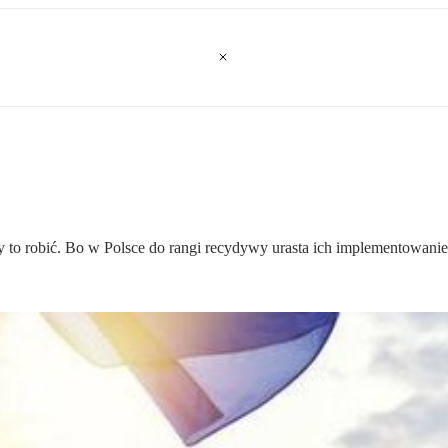
y to robić. Bo w Polsce do rangi recydywy urasta ich implementowani