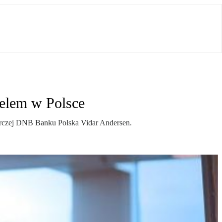
celem w Polsce
zorczej DNB Banku Polska Vidar Andersen.