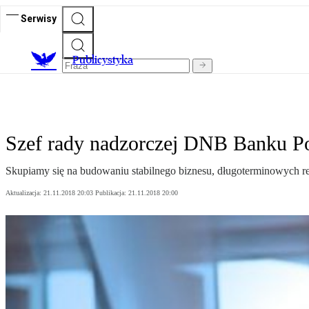
Serwisy
Publicystyka
Szef rady nadzorczej DNB Banku Pol
Skupiamy się na budowaniu stabilnego biznesu, długoterminowych re
Aktualizacja:
21.11.2018 20:03
Publikacja:
21.11.2018 20:00