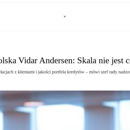
ska Vidar Andersen: Skala nie jest 
lacjach z klientami i jakości portfela kredytów – mówi szef rady nad