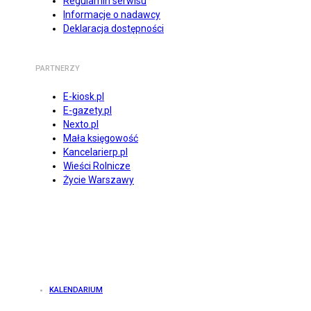
Regulamin serwisu
Informacje o nadawcy
Deklaracja dostępności
PARTNERZY
E-kiosk.pl
E-gazety.pl
Nexto.pl
Mała księgowość
Kancelarierp.pl
Wieści Rolnicze
Życie Warszawy
KALENDARIUM