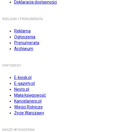
Deklaracja dostępności
REKLAMA I PRENUMERATA
Reklama
Ogłoszenia
Prenumerata
Archiwum
PARTNERZY
E-kiosk.pl
E-gazety.pl
Nexto.pl
Mała księgowość
Kancelarierp.pl
Wieści Rolnicze
Życie Warszawy
NASZE WYDARZENIA