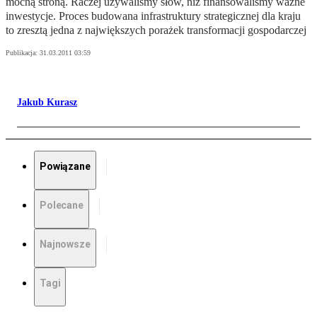
mocną stroną. Raczej używaliśmy słów, niż finansowaliśmy ważne
inwestycje. Proces budowana infrastruktury strategicznej dla kraju
to zresztą jedna z największych porażek transformacji gospodarczej
Publikacja:
31.03.2011 03:59
Jakub Kurasz
Powiązane
Polecane
Najnowsze
Tagi